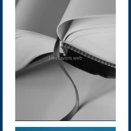
Mes favoris web