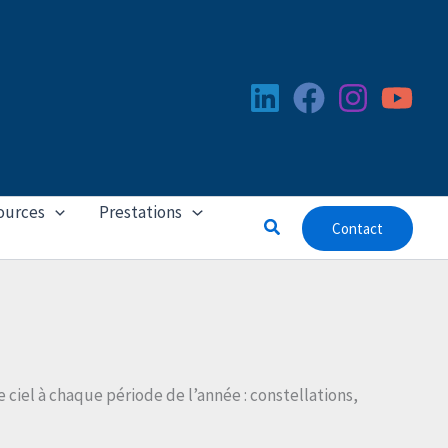
ources
Prestations
Rechercher
Contact
e ciel à chaque période de l’année : constellations,