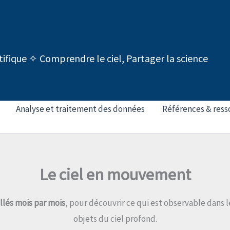
tifique ✧ Comprendre le ciel, Partager la science
Analyse et traitement des données
Références & ress
Le ciel en mouvement
illés mois par mois
, pour découvrir ce qui est observable dans l
objets du ciel profond.