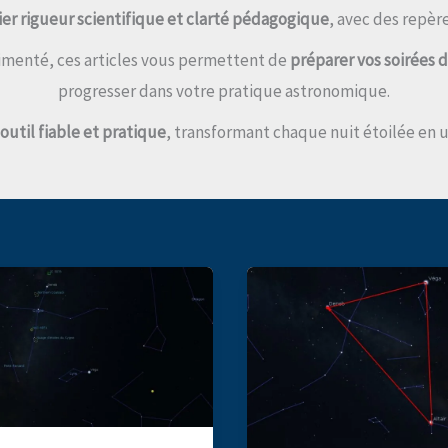
lier rigueur scientifique et clarté pédagogique
, avec des repère
menté, ces articles vous permettent de
préparer vos soirées 
progresser dans votre pratique astronomique.
outil fiable et pratique
, transformant chaque nuit étoilée en 