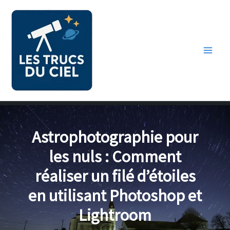
Aller
au
contenu
Astrophotographie pour
les nuls : Comment
réaliser un filé d’étoiles
en utilisant Photoshop et
Lightroom