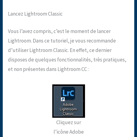
Lancez Lightroom Classic
Vous l’avez compris, c’est le moment de lancer
Lightroom. Dans ce tutoriel, je vous recommande
d’utiliser Lightroom Classic. En effet, ce dernier
disposes de quelques fonctionnalités, très pratiques,
et non présentes dans Lightroom CC :
Cliquez sur
l’icône Adobe