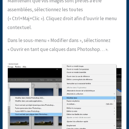
Maintenant que vos images sont prêtes à être
assemblées, sélectionnez les toutes
(« Ctrl+Maj+Clic »). Cliquez droit afin d’ouvrir le menu
contextuel.
Dans le sous-menu « Modifier dans », sélectionnez
« Ouvrir en tant que calques dans Photoshop… ».