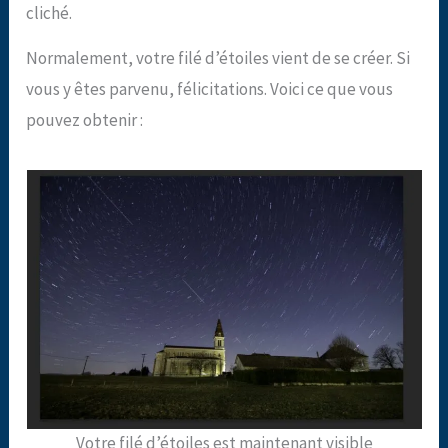
cliché.
Normalement, votre filé d’étoiles vient de se créer. Si
vous y êtes parvenu, félicitations. Voici ce que vous
pouvez obtenir :
Votre filé d’étoiles est maintenant visible