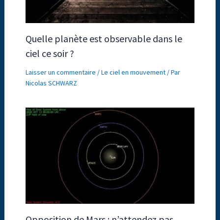
Quelle planète est observable dans le
ciel ce soir ?
Laisser un commentaire
/
Le ciel en mouvement
/ Par
Nicolas SCHWARZ
Opposition de Mars : n’attendez pas