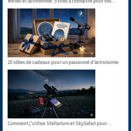
Météo et astronomie : 5 sites à connaître pour vos…
25 Idées de cadeaux pour un passionné d’astronomie
Comment j’utilise Stellarium et SkySafari pour…