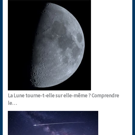
La Lune tourne-t-elle sur elle-même ? Comprendre
le…