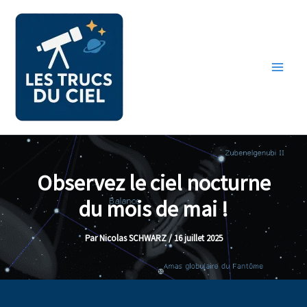
Aller
au
contenu
Observez le ciel nocturne
du mois de mai !
Par
Nicolas SCHWARZ
/
16 juillet 2025