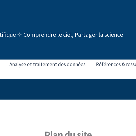
tifique ✧ Comprendre le ciel, Partager la science
Analyse et traitement des données
Références & ress
Plan du site