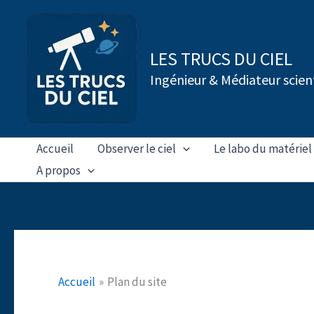
Aller
au
contenu
LES TRUCS DU CIEL
Ingénieur & Médiateur scien
Accueil
Observer le ciel
Le labo du matériel
A propos
Accueil
Plan du site